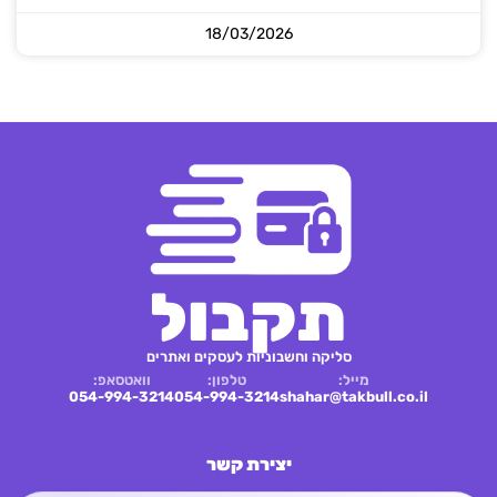
18/03/2026
תקבול
סליקה וחשבוניות לעסקים ואתרים
מייל:
טלפון:
וואטסאפ:
054-994-3214
054-994-3214
shahar@takbull.co.il
יצירת קשר