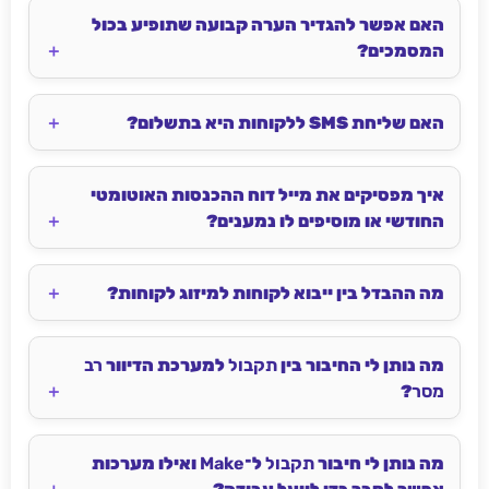
האם אפשר להגדיר הערה קבועה שתופיע בכול
המסמכים?
האם שליחת SMS ללקוחות היא בתשלום?
איך מפסיקים את מייל דוח ההכנסות האוטומטי
החודשי או מוסיפים לו נמענים?
מה ההבדל בין ייבוא לקוחות למיזוג לקוחות?
מה נותן לי החיבור בין
תקבול
למערכת הדיוור
רב
מסר
?
מה נותן לי חיבור
תקבול
ל־
Make
ואילו מערכות