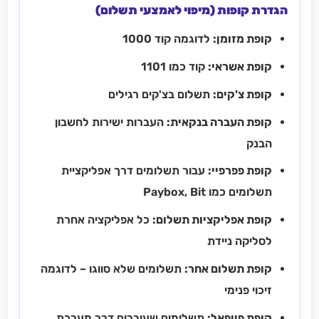
הגדרת קופות (מיפוי לאמצעי תשלום)
קופת מזומן:
לדוגמה קוד 1000
קופת אשראי:
קוד כמו 1101
קופת צ'קים:
תשלום בצ'קים רגילים
קופת העברה בנקאית:
העברות ישירות לחשבון
הבנק
קופת פפרפיי:
עבור תשלומים דרך אפליקציית
תשלומים כמו Paybox, Bit
קופת אפליקציות תשלום:
כל אפליקציה אחרת
לסליקה ניידת
קופת תשלום אחר:
תשלומים שלא סווגו – לדוגמה
זיכוי פנימי
קופת פייפאל:
תשלומים שעוברים דרך מערכת