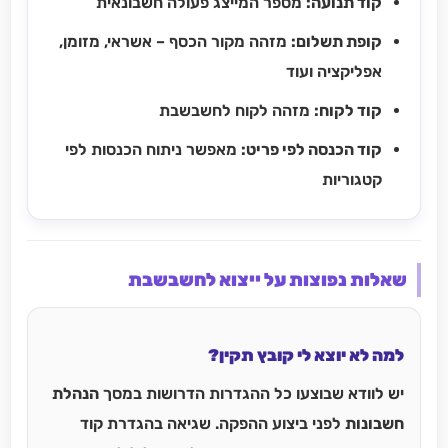
קוד תנועה:
מספר המייצג פעולה חשבונאית
קופת תשלום:
מזהה מקור הכסף – אשראי, מזומן,
אפליקציה ועוד
קוד לקוח:
מזהה לקוח לחשבשבת
קוד הכנסה לפי פריט:
מאפשר ניתוח הכנסות לפי
קטגוריות
שאלות נפוצות על ייצוא לחשבשבת
למה לא יוצא לי קובץ תקין?
יש לוודא שבוצעו כל ההגדרות הדרושות במסך
הנהלת
חשבונות
לפני ביצוע ההפקה. שגיאה בהגדרת קוד