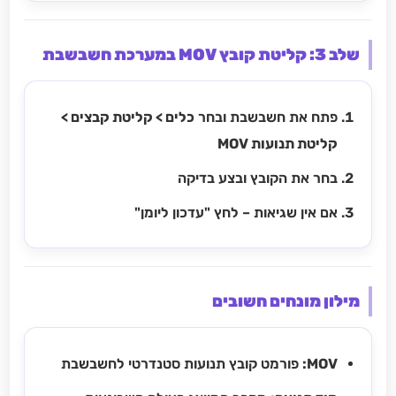
שלב 3: קליטת קובץ MOV במערכת חשבשבת
פתח את חשבשבת ובחר
כלים > קליטת קבצים >
קליטת תנועות MOV
בחר את הקובץ ובצע בדיקה
אם אין שגיאות – לחץ "עדכון ליומן"
מילון מונחים חשובים
MOV:
פורמט קובץ תנועות סטנדרטי לחשבשבת