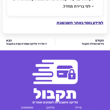
– לפי ברירת מחדל.
למידע נוסף באתר חשבשבת
הקודם
הבא
פירוש המילה תקבול
✡️ מדריך סליקה שומרת שבת בתקבול
תקבול
סליקה וחשבוניות לעסקים ואתרים
מייל:
טלפון:
וואטסאפ: