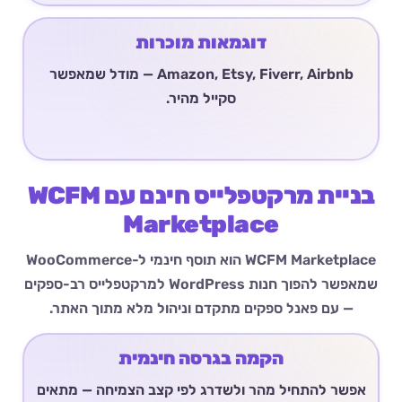
דוגמאות מוכרות
Amazon, Etsy, Fiverr, Airbnb — מודל שמאפשר
סקייל מהיר.
בניית מרקטפלייס חינם עם WCFM
Marketplace
WCFM Marketplace הוא תוסף חינמי ל-WooCommerce
שמאפשר להפוך חנות WordPress למרקטפלייס רב-ספקים
— עם פאנל ספקים מתקדם וניהול מלא מתוך האתר.
הקמה בגרסה חינמית
אפשר להתחיל מהר ולשדרג לפי קצב הצמיחה — מתאים