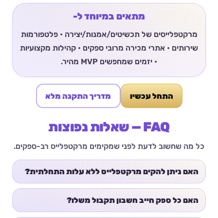
מתאים במיוחד ל-
מרקטפלייסים של תכשיטים/אמנות/יצירה • פלטפורמות
שירותים • אתרי מכירה מרובי ספקים • קהילות מקצועיות
• יזמים שמחפשים MVP מהיר.
התחל עכשיו
מדריך התקנה מלא
FAQ — שאלות נפוצות
כל מה שחשוב לדעת לפני שמקימים מרקטפלייס רב-ספקים.
האם ניתן להקים מרקטפלייס ללא עלות התחלתית?
האם כל ספק חייב חשבון תקבול משלו?