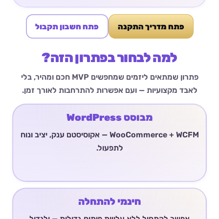
פתח מדריך התקנה
פתח חשבון תקבול
למה לבחור בפתרון הזה?
פתרון שמתאים ליזמים שמחפשים MVP חכם ומהיר, בלי
לאבד מקצועיות — ועם אפשרות להתרחבות לאורך זמן.
מבוסס WordPress
WooCommerce + WCFM — אקוסיסטם ענק, יציב ונוח
לתפעול.
חינמי להתחלה
אפשר להתחיל ללא עלויות פיתוח גדולות — ולגדול