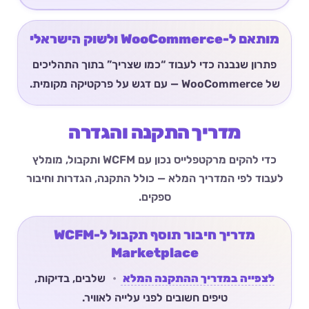
מותאם ל-WooCommerce ולשוק הישראלי
פתרון שנבנה כדי לעבוד “כמו שצריך” בתוך התהליכים
של WooCommerce — עם דגש על פרקטיקה מקומית.
מדריך התקנה והגדרה
כדי להקים מרקטפלייס נכון עם WCFM ותקבול, מומלץ
לעבוד לפי המדריך המלא — כולל התקנה, הגדרות וחיבור
ספקים.
מדריך חיבור תוסף תקבול ל-WCFM
Marketplace
לצפייה במדריך ההתקנה המלא
•
שלבים, בדיקות,
טיפים חשובים לפני עלייה לאוויר.