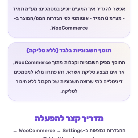
אפשר להגדיר איך המע״מ יופיע במסמכים:
מע״מ תמיד
•
מע״מ 0 תמיד
•
אוטומטי
לפי הגדרות המס/המוצר ב-
WooCommerce.
תוסף חשבוניות בלבד (ללא סליקה)
התוסף מפיק חשבוניות וקבלות מתוך WooCommerce,
אך אינו מבצע סליקת אשראי. זהו פתרון מלא למסמכים
דיגיטליים למי שרוצה חשבוניות של תקבול ללא חיבור
לסליקה.
מדריך קצר להפעלה
ההגדרות נמצאות ב-WooCommerce → Settings →