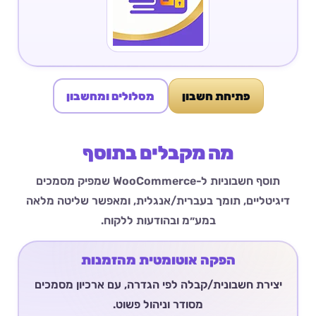
פתיחת חשבון
מסלולים ומחשבון
מה מקבלים בתוסף
תוסף חשבוניות ל-WooCommerce שמפיק מסמכים
דיגיטליים, תומך בעברית/אנגלית, ומאפשר שליטה מלאה
במע״מ ובהודעות ללקוח.
הפקה אוטומטית מהזמנות
יצירת חשבונית/קבלה לפי הגדרה, עם ארכיון מסמכים
מסודר וניהול פשוט.