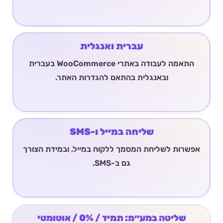
עברית ואנגלית
התאמה לעבודה באתרי WooCommerce בעברית
ובאנגלית בהתאם להגדרות האתר.
שליחה במייל ו-SMS
אפשרות לשליחת המסמך ללקוח במייל, ובמידת הצורך
גם ב-SMS.
שליטה במע״מ: תמיד / 0% / אוטומטי