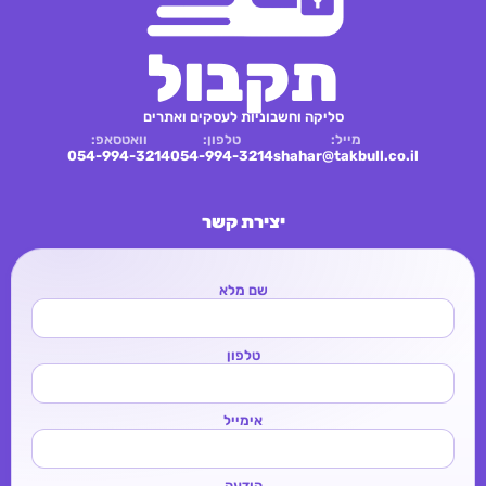
תקבול
סליקה וחשבוניות לעסקים ואתרים
מייל:
טלפון:
וואטסאפ:
054-994-3214
054-994-3214
shahar@takbull.co.il
יצירת קשר
שם מלא
טלפון
אימייל
הודעה