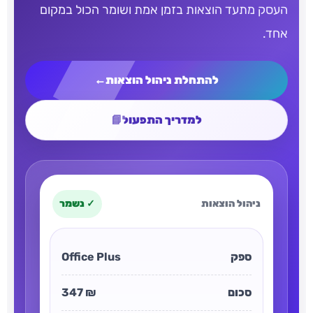
העסק מתעד הוצאות בזמן אמת ושומר הכול במקום
אחד.
להתחלת ניהול הוצאות
←
למדריך התפעול
📘
ניהול הוצאות
✓ נשמר
ספק
Office Plus
סכום
₪ 347