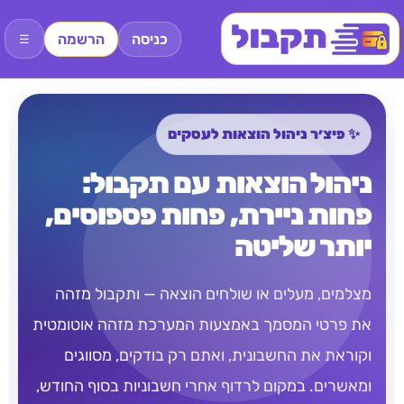
כניסה
הרשמה
☰
✨ פיצ׳ר ניהול הוצאות לעסקים
ניהול הוצאות עם תקבול:
פחות ניירת, פחות פספוסים,
יותר שליטה
מצלמים, מעלים או שולחים הוצאה — ותקבול מזהה
את פרטי המסמך באמצעות המערכת מזהה אוטומטית
וקוראת את החשבונית, ואתם רק בודקים, מסווגים
ומאשרים. במקום לרדוף אחרי חשבוניות בסוף החודש,