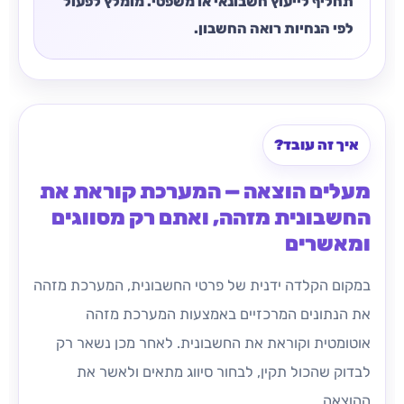
תחליף לייעוץ חשבונאי או משפטי. מומלץ לפעול
לפי הנחיות רואה החשבון.
איך זה עובד?
מעלים הוצאה — המערכת קוראת את
החשבונית מזהה, ואתם רק מסווגים
ומאשרים
במקום הקלדה ידנית של פרטי החשבונית, המערכת מזהה
את הנתונים המרכזיים באמצעות המערכת מזהה
אוטומטית וקוראת את החשבונית. לאחר מכן נשאר רק
לבדוק שהכול תקין, לבחור סיווג מתאים ולאשר את
ההוצאה.