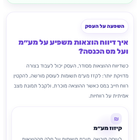
השפעה על העסק
איך דיווח הוצאות משפיע על מע״מ
ועל מס הכנסה?
כשדיווח ההוצאות מסודר, העסק יכול לעבוד בצורה
מדויקת יותר: לקזז מע״מ תשומות לעוסק מורשה, להקטין
רווח חייב במס כאשר ההוצאה מוכרת, ולקבל תמונת מצב
אמיתית על רווחיות.
₪
קיזוז מע״מ
לעוסק מורשה, מע״מ תשומות על חלק מההוצאות