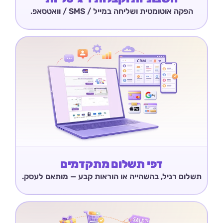
הפקה אוטומטית ושליחה במייל / SMS / וואטסאפ.
דפי תשלום מתקדמים
תשלום רגיל, בהשהייה או הוראות קבע — מותאם לעסק.