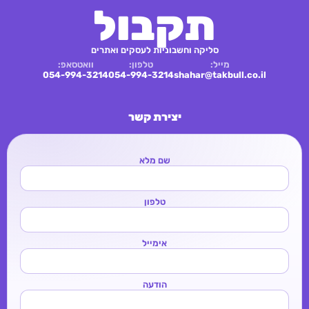
תקבול
סליקה וחשבוניות לעסקים ואתרים
מייל:
טלפון:
וואטסאפ:
054-994-3214
054-994-3214
shahar@takbull.co.il
יצירת קשר
שם מלא
טלפון
אימייל
הודעה