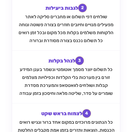
לגבות ביעילות
2
שולחים דפי תשלום או מחברים סליקה לאתר
מפעילים מנויים וחיובים חוזרים בצורה פשוטה ונוחה
הלקוחות משלמים בקלות מכל מקום ובכל זמן
רואים
כל תשלום נכנס בצורה מסודרת וברורה
לנהל בקלות
3
כל תשלום יוצר מסמך אוטומטי ונשמר בענן
המידע
זורם בין מערכות בלי הקלדות וכפילויות
מצלמים
קבלות ושולחים לוואטסאפ והמערכת מסדרת
שומרים על סדר, שליטה מלאה וחיסכון בזמן עבודה
לצמוח בראש שקט
4
כל הנתונים מרוכזים במקום אחד ברור ונגיש
רואים
הכנסות, הוצאות ותזרים בזמן אמת
מקבלים החלטות