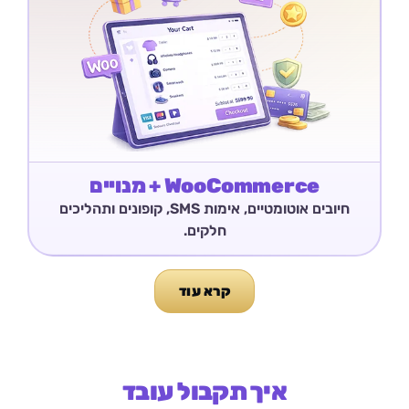
WooCommerce + מנויים
חיובים אוטומטיים, אימות SMS, קופונים ותהליכים
חלקים.
קרא עוד
איך תקבול עובד