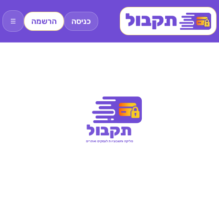
כניסה
הרשמה
☰
תקבול
סליקה וחשבוניות לעסקים ואתרים