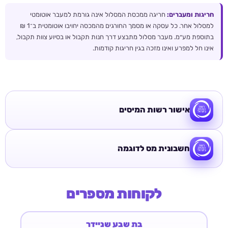
חריגות ומעברים:
חריגה ממכסת המסלול אינה גורמת למעבר אוטומטי
למסלול אחר. כל עסקה או מסמך החורגים מהמכסה יחויבו אוטומטית ב־1 ₪
בתוספת מע״מ. מעבר מסלול מתבצע דרך חנות תקבול או בסיוע צוות תקבול,
אינו חל למפרע ואינו מזכה בגין חריגות קודמות.
אישור רשות המיסים
חשבונית מס לדוגמה
לקוחות מספרים
בת שבע שניידר