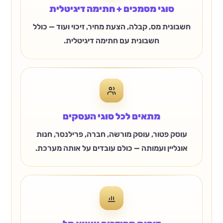
סוגי מסמכים + חתימה דיגיטלית
חשבונית מס, קבלה, הצעת מחיר, זיכוי ועוד — כולל
חשבונית עם חתימה דיגיטלית.
מתאים לכל סוגי העסקים
עוסק פטור, עוסק מורשה, חברה, פרילנסר, חנות
אונליין ועמותה — כולם עובדים על אותה מערכת.