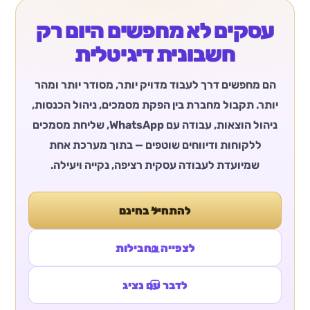
עסקים לא מחפשים היום רק
חשבונית דיגיטלית
הם מחפשים דרך לעבוד מדויק יותר, מסודר יותר ומהר
יותר. תקבול מחברת בין הפקת מסמכים, ניהול הכנסות,
ניהול הוצאות, עבודה עם WhatsApp, שליחת מסמכים
ללקוחות ודיווחים שוטפים — בתוך מערכת אחת
שמיועדת לעבודה עסקית רציפה, נקייה ויעילה.
להתחיל בחינם
לצפייה בחבילות
לדבר עם נציג