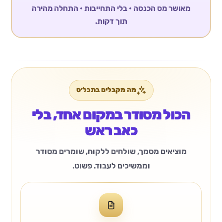
מאושר מס הכנסה • בלי התחייבות • התחלה מהירה
תוך דקות.
מה מקבלים בתכל׳ס
הכול מסודר במקום אחד, בלי
כאב ראש
מוציאים מסמך, שולחים ללקוח, שומרים מסודר
וממשיכים לעבוד. פשוט.