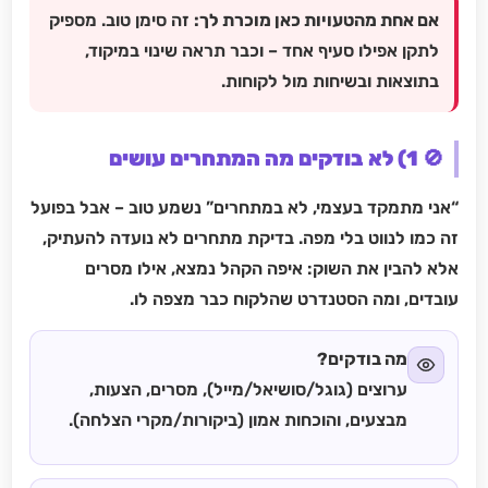
אם אחת מהטעויות כאן מוכרת לך:
זה סימן טוב. מספיק
לתקן אפילו סעיף אחד – וכבר תראה שינוי במיקוד,
בתוצאות ובשיחות מול לקוחות.
🚫 1) לא בודקים מה המתחרים עושים
“אני מתמקד בעצמי, לא במתחרים” נשמע טוב – אבל בפועל
זה כמו לנווט בלי מפה. בדיקת מתחרים לא נועדה להעתיק,
אלא להבין את השוק: איפה הקהל נמצא, אילו מסרים
עובדים, ומה הסטנדרט שהלקוח כבר מצפה לו.
מה בודקים?
ערוצים (גוגל/סושיאל/מייל), מסרים, הצעות,
מבצעים, והוכחות אמון (ביקורות/מקרי הצלחה).