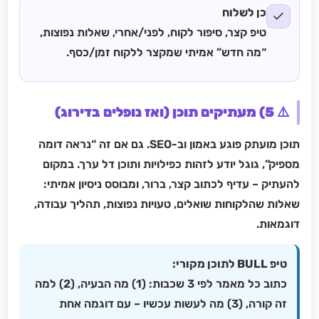
כן לשלוח
טיפ קצר, סיפור לקוח, לפני/אחרי, שאלות נפוצות,
“מה חדש” אמיתי שמקצר ללקוח זמן/כסף.
⚠️ 5) מעתיקים תוכן (ואז נופלים בדירוג)
תוכן מועתק פוגע באמון וב-SEO. גם אם זה “נראה דומה
מספיק”, גוגל יודע לזהות כפילויות ותוכן דל ערך. במקום
להעתיק – עדיף לכתוב קצר, ברור, ומבוסס ניסיון אמיתי:
שאלות שהלקוחות שואלים, טעויות נפוצות, תהליך עבודה,
דוגמאות.
טיפ BULL לתוכן מקורי:
כתוב כל מאמר לפי 3 שכבות: (1) מה הבעיה, (2) למה
זה קורה, (3) מה לעשות עכשיו – עם דוגמה אחת