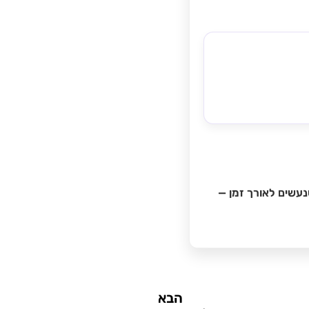
נעשים לאורך זמן —
הבא