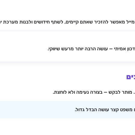
יל מאפשר להזכיר שאתם קיימים, לשתף חידושים ולבנות מערכת יחס
כון אמיתי — עושה הרבה יותר מרעש שיווקי.
. מותר לבקש — בצורה נעימה ולא לוחצת.
 משפט קצר עושה הבדל גדול.