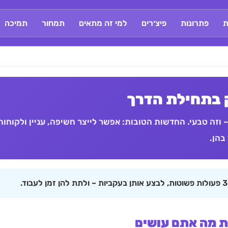
ת
פתרונות
פיצ׳רים
למי זה מתאים
תמחור
תמיכה
זה טבעי. החדשות הטובות: אפשר לייצר חשיפה, עניין ולקוחות
בהן.