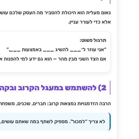
נאום מעלית הוא היכולת להסביר מה העסק שלכם עושה, 
אלא כדי לעורר עניין.
תרגול פשוט:
“אני עוזר ל־
___
להשיג
___
באמצעות
___
.”
אם הצד השני מבין מהר — הוא גם ידע למי להפנות א
2) להשתמש במעגל הקרוב ובקהילה
הרבה הזדמנויות נמצאות קרוב: חברים, שכנים, משפחה
לא צריך “למכור”. מספיק לשתף במה שאתם עושים, ו