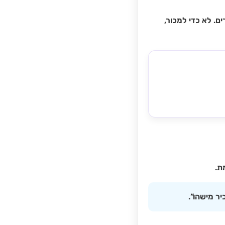
ם. לא כדי למכור,
ת.
ר מישהו”.