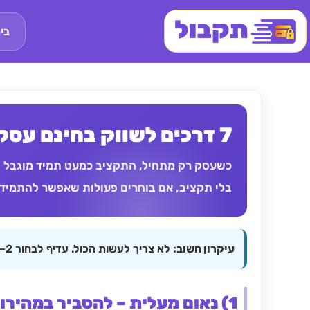
בי
7 דרכים לשווק בחינם עסק בתחילת הדרך
כשעסק רק מתחיל, התקציב כמעט תמיד מוגבל – ו
בלי תקציב, אם בוחרים פעולות שאפשר להתמיד 
עיקרון חשוב:
לא צריך לעשות הכול. עדיף לבחור 2–3 פעולות פשוטות, לבצע אותן בעקביות – ולתת להן זמן לעבוד.
1) נאום מעלית – להסביר במהירות מה אתם עושים