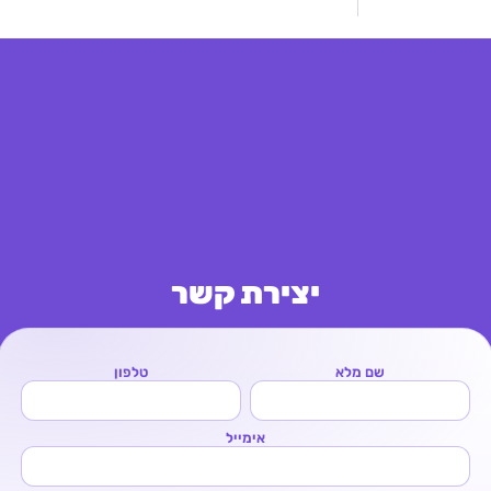
יצירת קשר
שם מלא
טלפון
אימייל