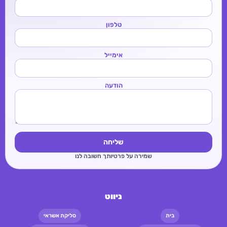
טלפון
אימייל
הודעה
שליחה
שמירה על פרטיותך חשובה לנו
ניווט
בית
סליקת אשראי