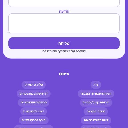
הודעה
שליחה
שמירה על פרטיותך חשובה לנו
ניווט
בית
סליקת אשראי
הפקת חשבוניות וקבלות
דפי תשלום מאובטחים
הוראות קבע / מנויים
ממשקים ואוטומציות
מספרי הקצאה
ייצוא לחשבשבת
דיווח מפורט לרשות
תוסף למרקטפלייס