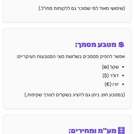
(שימושי מאוד למי שמוכר גם ללקוחות מחו"ל.)
💲 מטבע מסמך:
אפשר להפיק מסמכים בשלושת סוגי המטבעות העיקריים:
שקל (₪)
דולר ($)
יורו (€)
(במטבע חוץ, ניתן גם להציג בשקלים לצורך שקיפות.)
🧮 מע"מ ומחירים: