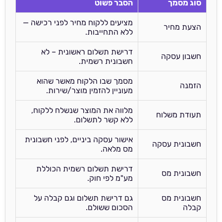
סוג מסמך
הסבר פשוט
מציעים ללקוח מחיר לפני רכישה —
הצעת מחיר
ללא התחייבות.
דרישת תשלום ראשונית – לא
חשבון עסקה
חשבונית רשמית.
מסמך שבו הלקוח מאשר שהוא
הזמנה
מעוניין להזמין מוצר/שירות.
מלווה את המוצר שנשלח ללקוח,
תעודת משלוח
ללא קשר לתשלום.
אישור עסקה ביניים, לפני חשבונית
חשבונית עסקה
מס מלאה.
דרישת תשלום רשמית הכוללת
חשבונית מס
מע"מ לפי חוק.
חשבונית מס
גם דרישת תשלום וגם קבלה על
קבלה
הסכום ששולם.