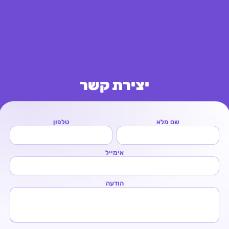
יצירת קשר
שם מלא
טלפון
אימייל
הודעה