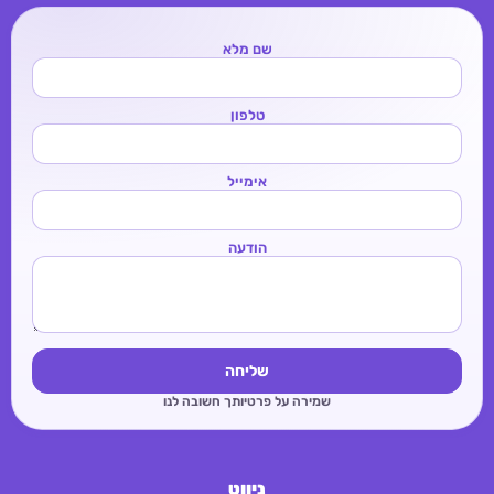
שם מלא
טלפון
אימייל
הודעה
שליחה
שמירה על פרטיותך חשובה לנו
ניווט