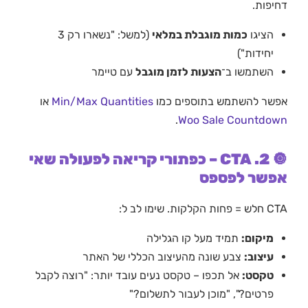
דחיפות.
הציגו
כמות מוגבלת במלאי
(למשל: "נשארו רק 3
יחידות")
השתמשו ב־
הצעות לזמן מוגבל
עם טיימר
אפשר להשתמש בתוספים כמו
Min/Max Quantities
או
.
Woo Sale Countdown
🔘 2. CTA – כפתורי קריאה לפעולה שאי
אפשר לפספס
CTA חלש = פחות הקלקות. שימו לב ל:
מיקום:
תמיד מעל קו הגלילה
עיצוב:
צבע שונה מהעיצוב הכללי של האתר
טקסט:
אל תכפו – טקסט נעים עובד יותר: "רוצה לקבל
פרטים?", "מוכן לעבור לתשלום?"