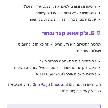
הוסיפו
תכונות בולטים
(גודל, צבע, אחריות וכו')
השתמשו בשפה פשוטה – אבל מקצועית
שלבו תמונות ברורות וזוויות שונות של המוצר
🧾 5. צ'ק אאוט קצר וברור
תהליך התשלום הוא רגע קריטי – וזה לא הזמן להעמיס
שאלות מיותרות.
אל תחייבו את המשתמש לפתוח חשבון
בקשו רק את מה שצריך – שם, אימייל, כתובת, תשלום
אפשרו תשלום אורח (Guest Checkout)
השתמשו בתוסף כמו
One Page Checkout
כדי להכניס את
כל הצ'ק אאוט לעמוד אחד.