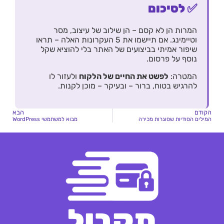
✅ לסיכום
המרות הן לא קסם – הן שילוב של עיצוב, מסר
וטיימינג. אם תיישמו את 5 העקרונות האלה – תראו
שיפור אמיתי בביצועים של האתר בלי להוציא שקל
נוסף על פרסום.
המטרה:
לפשט את החיים של הלקוח
ולעזור לו
להרגיש בטוח, ברור – ובעיקר – מוכן לקנות.
הקודם
הבא
המילים הסודיות שסוגרות מכירה
מבוא למשתמשי WordPress
תקבול